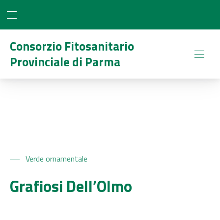
BAR NAVIGATION
CLO
Consorzio Fitosanitario
Provinciale di Parma
NAVI
Verde ornamentale
Grafiosi Dell’Olmo