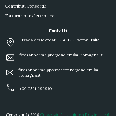
Contributi Consortili
Fatturazione elettronica
Contatti
Strada dei Mercati 17 43126 Parma Italia
fitosanparma@regione.emilia-romagna.it
fitosanparma@postacert.regione.emilia-
romagna.it
+39 0521 292910
Copyright © 2026
Consorzio Fitosanitario Provinciale di