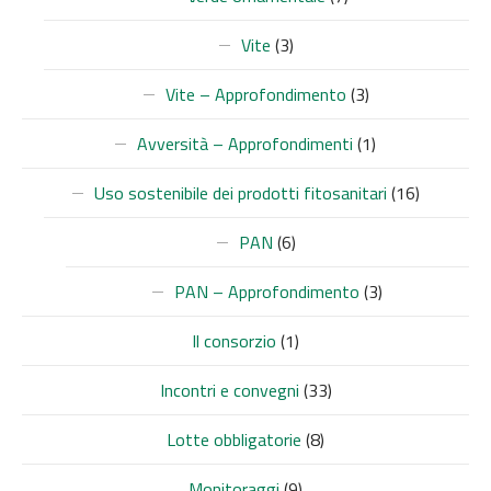
Vite
(3)
Vite – Approfondimento
(3)
Avversità – Approfondimenti
(1)
Uso sostenibile dei prodotti fitosanitari
(16)
PAN
(6)
PAN – Approfondimento
(3)
Il consorzio
(1)
Incontri e convegni
(33)
Lotte obbligatorie
(8)
Monitoraggi
(9)