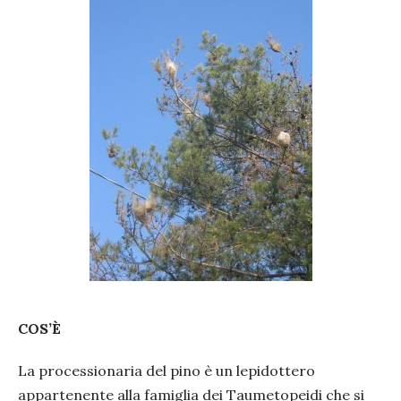
COS’È
La processionaria del pino è un lepidottero
appartenente alla famiglia dei Taumetopeidi che si