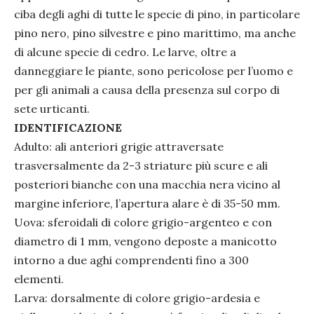
ciba degli aghi di tutte le specie di pino, in particolare
pino nero, pino silvestre e pino marittimo, ma anche
di alcune specie di cedro. Le larve, oltre a
danneggiare le piante, sono pericolose per l’uomo e
per gli animali a causa della presenza sul corpo di
sete urticanti.
IDENTIFICAZIONE
Adulto: ali anteriori grigie attraversate
trasversalmente da 2-3 striature più scure e ali
posteriori bianche con una macchia nera vicino al
margine inferiore, l’apertura alare è di 35-50 mm.
Uova: sferoidali di colore grigio-argenteo e con
diametro di 1 mm, vengono deposte a manicotto
intorno a due aghi comprendenti fino a 300
elementi.
Larva: dorsalmente di colore grigio-ardesia e