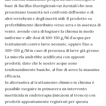
base di
Bacillus thuringiensis
var.
kurstaki
che non
presentano tossicità nei confronti dell’uomo o di
altri vertebrati e degli insetti utili. Il prodotto va
preferibilmente distribuito verso sera e in assenza di
vento, avendo cura di bagnare la chioma in modo
uniforme e alle dosi di 100-150 g/hl d’acqua per
trattamenti contro larve neonate, oppure fino a
300-350 g/hl in caso di presenza di larve già grosse.
La miscela andrebbe acidificata con apposti
prodotti, dato che le nostre acque sono
tendenzialmente basiche, al fine di avere la massima
efficacia.
In alternativa al trattamento chimico in chioma è
possibile eseguire in primavera un intervento
insetticida in endoterapia (iniezioni al tronco) con
prodotti appositamente registrati per questa