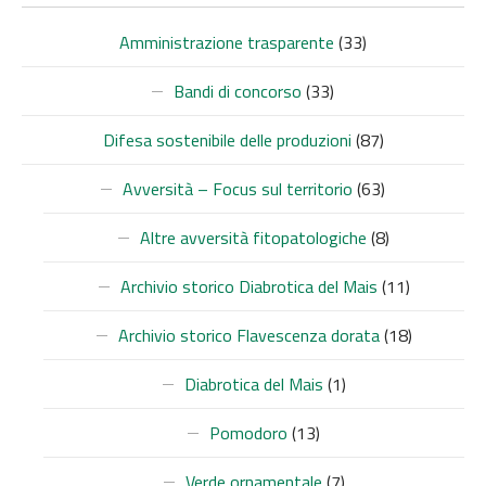
Amministrazione trasparente
(33)
Bandi di concorso
(33)
Difesa sostenibile delle produzioni
(87)
Avversità – Focus sul territorio
(63)
Altre avversità fitopatologiche
(8)
Archivio storico Diabrotica del Mais
(11)
Archivio storico Flavescenza dorata
(18)
Diabrotica del Mais
(1)
Pomodoro
(13)
Verde ornamentale
(7)