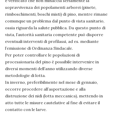
è verificato che non minaccia seriamente la
sopravvivenza dei popolamenti arborei (pinete,
rimboschimenti, boschi misti) di pino, mentre rimane
comunque un problema dal punto di vista sanitario,
ossia riguarda la salute pubblica. Da questo punto di
vista, l’autorità sanitaria competente può disporre
eventuali interventi di profilassi, ad es. mediante
l’emissione di Ordinanza Sindacale.
Per poter controllare le popolazioni di
processionaria del pino è possibile intervenire in
diversi momenti dell’anno utilizzando diverse
metodologie di lotta.
In inverno, preferibilmente nel mese di gennaio,
occorre procedere all’asportazione e alla
distruzione dei nidi (lotta meccanica), mettendo in
atto tutte le misure cautelative al fine di evitare il
contatto con le larve.