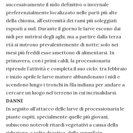
successivamente il nido definitivo o invernale
preferenzialmente localizzato nelle parti più alte
della chioma, all’estremità dei rami più soleggiati
esposti a sud. Durante il giorno le larve escono dai
nidi per nutrirsi degli aghi, ma a partire dalla terza
età si nutrono prevalentemente di notte; solo nei
mesi più freddi esse smettono di alimentarsi. In
primavera, con i primi caldi, la processionaria
riprende l’attività e completa il suo ciclo: tra febbraio
e inizio aprile le larve mature abbandonano i nidi e
scendono lungo i tronchi in fila indiana per andare a
cercare un luogo nel terreno in cui incrisalidarsi.
DANNI
In seguito all’attacco delle larve di processionaria le
piante ospiti, specialmente quelle più giovani,
subiscono notevoli ritardi vegetativi a causa della
riduzione, a volte drastica, della superficie