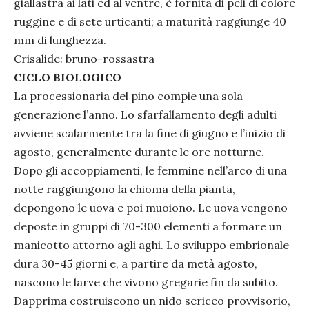
giallastra ai lati ed al ventre, è fornita di peli di colore
ruggine e di sete urticanti; a maturità raggiunge 40
mm di lunghezza.
Crisalide: bruno-rossastra
CICLO BIOLOGICO
La processionaria del pino compie una sola
generazione l’anno. Lo sfarfallamento degli adulti
avviene scalarmente tra la fine di giugno e l’inizio di
agosto, generalmente durante le ore notturne.
Dopo gli accoppiamenti, le femmine nell’arco di una
notte raggiungono la chioma della pianta,
depongono le uova e poi muoiono. Le uova vengono
deposte in gruppi di 70-300 elementi a formare un
manicotto attorno agli aghi. Lo sviluppo embrionale
dura 30-45 giorni e, a partire da metà agosto,
nascono le larve che vivono gregarie fin da subito.
Dapprima costruiscono un nido sericeo provvisorio,