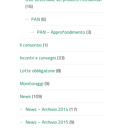
(16)
PAN
(6)
PAN – Approfondimento
(3)
Il consorzio
(1)
Incontri e convegni
(33)
Lotte obbligatorie
(8)
Monitoraggi
(9)
News
(109)
News – Archivio 2014
(17)
News – Archivio 2015
(9)