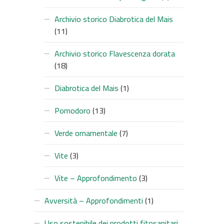
Archivio storico Diabrotica del Mais
(11)
Archivio storico Flavescenza dorata
(18)
Diabrotica del Mais
(1)
Pomodoro
(13)
Verde ornamentale
(7)
Vite
(3)
Vite – Approfondimento
(3)
Avversità – Approfondimenti
(1)
Uso sostenibile dei prodotti fitosanitari