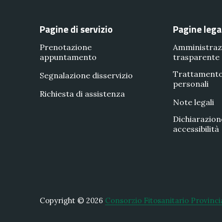
Pagine di servizio
Pagine lega
Prenotazione
Amministraz
appuntamento
trasparente
Trattamento
Segnalazione disservizio
personali
Richiesta di assistenza
Note legali
Dichiarazion
accessibilità
Copyright © 2026
Consorzio Fitosanitario Provinci
New Window
WordPress Theme by
FORQY