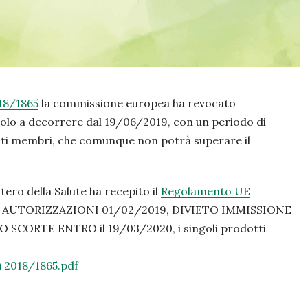
8/1865
la commissione europea ha revocato
zolo a decorrere dal 19/06/2019, con un periodo di
tati membri, che comunque non potrà superare il
stero della Salute ha recepito il
Regolamento UE
CA AUTORIZZAZIONI 01/02/2019, DIVIETO IMMISSIONE
CORTE ENTRO il 19/03/2020, i singoli prodotti
2018/1865.pdf