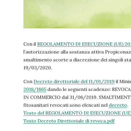
Con il
REGOLAMENTO DI ESECUZIONE (UE) 201
l’autorizzazione alla sostanza attiva Propicona
smaltimento scorte a discrezione dei singoli s
19/03/2020.
Con
Decreto direttoriale del 11/01/2019
il Mini
2018/1865
dando le seguenti scadenze: REVO
IN COMMERCIO dal 31/06/2019, SMALTIMENTO S
fitosanitari revocati sono elencati nel
decreto
.
Testo del REGOLAMENTO DI ESECUZIONE (UE) 
Testo Decreto Direttoriale di revoca.pdf