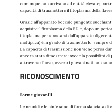
comunque non arrivano ad entità elevate; purtro
capacità di trasmettere il fitoplasma della flav
Grazie all’apparato boccale pungente succhiante 
acquisire il fitoplasma della FD e, dopo un perio
fitoplasma per spostarsi dall’apparato digerente 
moltiplica) è in grado di trasmetterlo, sempre d
La capacità di trasmissione non viene persa dur
ancora stata dimostrata invece la possibilità di
attraverso l’uovo, ovvero i giovani nati non sono 
RICONOSCIMENTO
Forme giovanili
Le neanidi e le ninfe sono di forma slanciata d