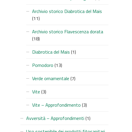
Archivio storico Diabrotica del Mais
(11)
Archivio storico Flavescenza dorata
(18)
Diabrotica del Mais
(1)
Pomodoro
(13)
Verde ornamentale
(7)
Vite
(3)
Vite – Approfondimento
(3)
Avversità – Approfondimenti
(1)
Uso sostenibile dei prodotti fitosanitari