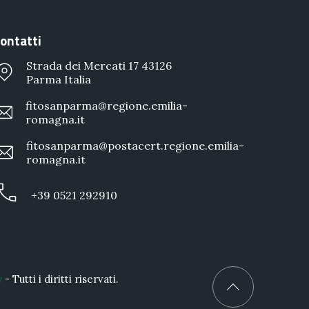
ontatti
Strada dei Mercati 17 43126
Parma Italia
fitosanparma@regione.emilia-
romagna.it
fitosanparma@postacert.regione.emilia-
romagna.it
+39 0521 292910
y
- Tutti i diritti riservati.
Back to Top