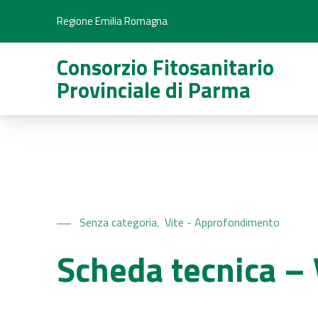
Regione Emilia Romagna
Consorzio Fitosanitario
Provinciale di Parma
Senza categoria
Vite - Approfondimento
,
Scheda tecnica – 