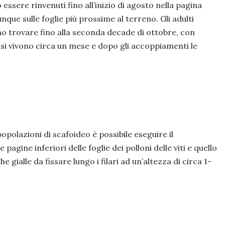
 essere rinvenuti fino all’inizio di agosto nella pagina
unque sulle foglie più prossime al terreno. Gli adulti
no trovare fino alla seconda decade di ottobre, con
si vivono circa un mese e dopo gli accoppiamenti le
polazioni di scafoideo è possibile eseguire il
agine inferiori delle foglie dei polloni delle viti e quello
e gialle da fissare lungo i filari ad un’altezza di circa 1-