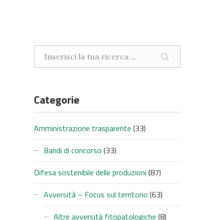
Ricerca nel sito
CERCA
Categorie
Amministrazione trasparente
(33)
Bandi di concorso
(33)
Difesa sostenibile delle produzioni
(87)
Avversità – Focus sul territorio
(63)
Altre avversità fitopatologiche
(8)