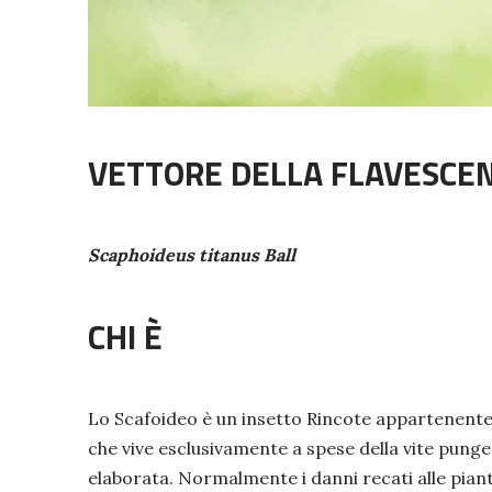
VETTORE DELLA FLAVESCE
Scaphoideus titanus Ball
CHI È
Lo Scafoideo è un insetto Rincote appartenente a
che vive esclusivamente a spese della vite pungen
elaborata. Normalmente i danni recati alle piant