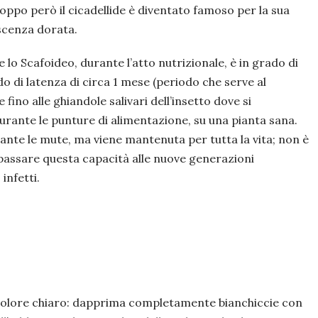
ppo però il cicadellide è diventato famoso per la sua
escenza dorata.
lo Scafoideo, durante l’atto nutrizionale, è in grado di
do di latenza di circa 1 mese (periodo che serve al
fino alle ghiandole salivari dell’insetto dove si
urante le punture di alimentazione, su una pianta sana.
ante le mute, ma viene mantenuta per tutta la vita; non è
 passare questa capacità alle nuove generazioni
infetti.
i colore chiaro: dapprima completamente bianchiccie con