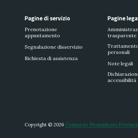
Pagine di servizio
Pagine lega
Prenotazione
Amministraz
appuntamento
trasparente
Trattamento
Segnalazione disservizio
personali
Richiesta di assistenza
Note legali
Dichiarazion
accessibilità
Copyright © 2026
Consorzio Fitosanitario Provinci
New Window
WordPress Theme by
FORQY