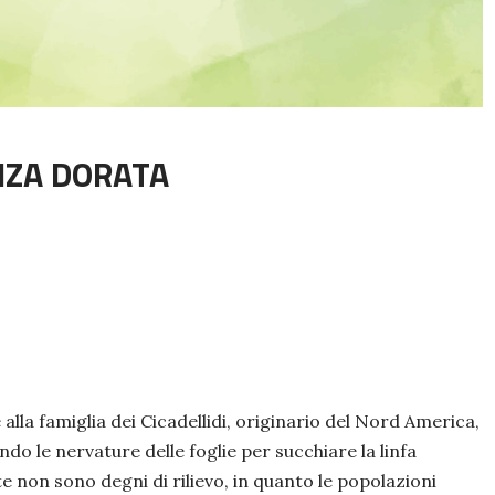
NZA DORATA
lla famiglia dei Cicadellidi, originario del Nord America,
do le nervature delle foglie per succhiare la linfa
e non sono degni di rilievo, in quanto le popolazioni