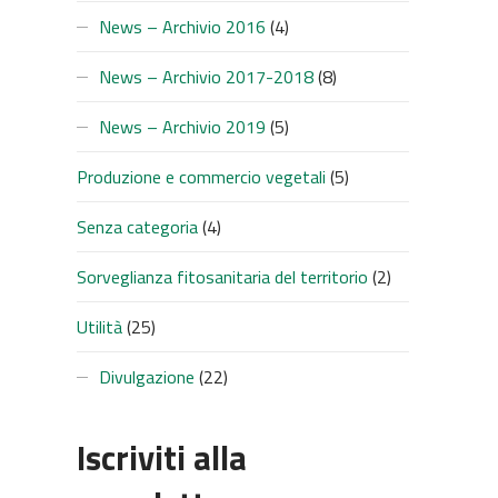
News – Archivio 2016
(4)
SUC
News – Archivio 2017-2018
(8)
News – Archivio 2019
(5)
Produzione e commercio vegetali
(5)
Senza categoria
(4)
Sorveglianza fitosanitaria del territorio
(2)
Utilità
(25)
Divulgazione
(22)
Iscriviti alla