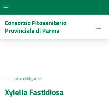
BAR NAVIGATION
CLO
Consorzio Fitosanitario
Provinciale di Parma
NAVI
Lotte obbligatorie
Xylella Fastidiosa