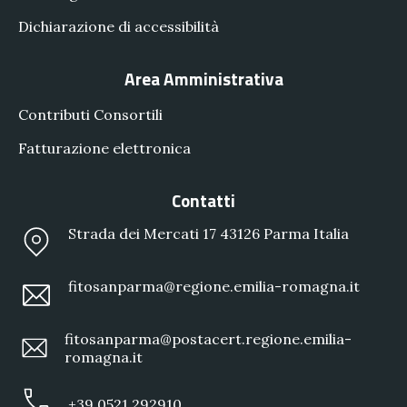
Dichiarazione di accessibilità
Area Amministrativa
Contributi Consortili
Fatturazione elettronica
Contatti
Strada dei Mercati 17 43126 Parma Italia
fitosanparma@regione.emilia-romagna.it
fitosanparma@postacert.regione.emilia-
romagna.it
+39 0521 292910