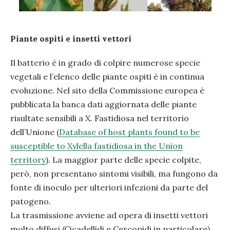
Piante ospiti e insetti vettori
Il batterio è in grado di colpire numerose specie
vegetali e l’elenco delle piante ospiti è in continua
evoluzione. Nel sito della Commissione europea è
pubblicata la banca dati aggiornata delle piante
risultate sensibili a X. Fastidiosa nel territorio
dell’Unione (
Database of host plants found to be
susceptible to Xylella fastidiosa in the Union
territory
). La maggior parte delle specie colpite,
però, non presentano sintomi visibili, ma fungono da
fonte di inoculo per ulteriori infezioni da parte del
patogeno.
La trasmissione avviene ad opera di insetti vettori
molto diffusi (Cicadellidi e Cercopidi in particolare),