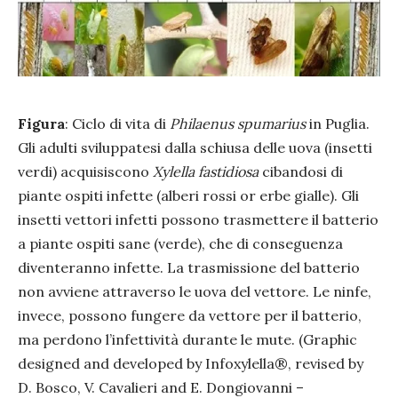
Figura
: Ciclo di vita di
Philaenus spumarius
in Puglia.
Gli adulti sviluppatesi dalla schiusa delle uova (insetti
verdi) acquisiscono
Xylella fastidiosa
cibandosi di
piante ospiti infette (alberi rossi or erbe gialle). Gli
insetti vettori infetti possono trasmettere il batterio
a piante ospiti sane (verde), che di conseguenza
diventeranno infette. La trasmissione del batterio
non avviene attraverso le uova del vettore. Le ninfe,
invece, possono fungere da vettore per il batterio,
ma perdono l’infettività durante le mute. (Graphic
designed and developed by Infoxylella®, revised by
D. Bosco, V. Cavalieri and E. Dongiovanni –