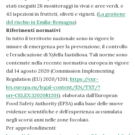
stati eseguiti 28 monitoraggi in vivai e aree verdi, e
43 ispezioni in frutteti, oliveti e vigneti. (
La gestione
del rischio in Emilia-Romagna
)
Riferimenti normativi
In tutto il territorio nazionale sono in vigore le
misure di emergenza per la prevenzione, il controllo
PRECEDENTE
SUC
e l’eradicazione di Xylella fastidiosa. Tali norme sono
contenute nella recente normativa europea in vigore
dal 14 agosto 2020 (Commission Implementing
Regulation (EU) 2020/1201;
https://eur-
lex.europa.eu/legal-content/EN/TXT/?
uri=CELEX:32020R1201
), elaborata dall’European
Food Safety Authority (EFSA) sulla base delle nuove
evidenze scientifiche e dell’esperienza accumulata
negli scorsi anni nelle zone focolaio.
Per approfondimenti: