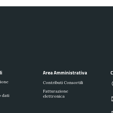
li
Area Amministrativa
C
ione
Contributi Consortili
Fatturazione
 dati
elettronica