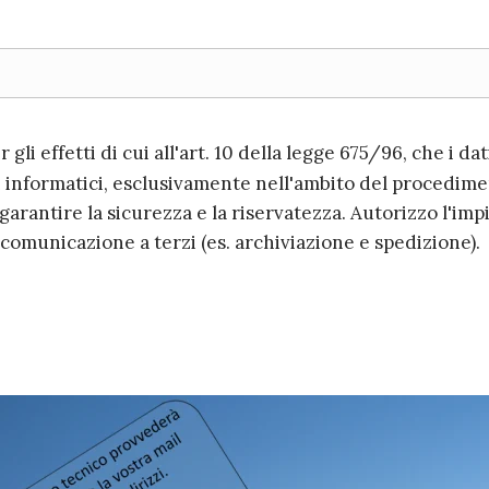
gli effetti di cui all'art. 10 della legge 675/96, che i da
 informatici, esclusivamente nell'ambito del procedimen
arantire la sicurezza e la riservatezza. Autorizzo l'impi
comunicazione a terzi (es. archiviazione e spedizione).