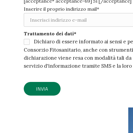
[acceptance* acceptance-69] Sì [/acceptance]
Inserire il proprio indirizzo mail*
Trattamento dei dati*
Dichiaro di essere informato ai sensi e per 
Consorzio Fitosanitario, anche con strumenti
dichiarazione viene resa con modalità tali da g
servizio d'informazione tramite SMS e la loro 