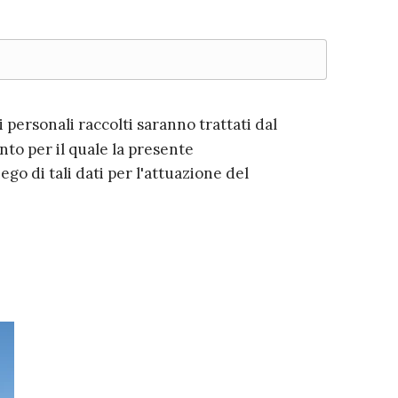
ti personali raccolti saranno trattati dal
to per il quale la presente
ego di tali dati per l'attuazione del