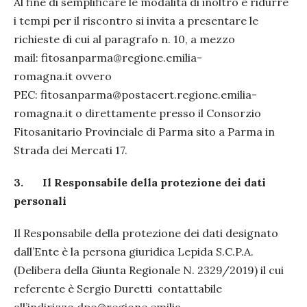
Al fine di semplificare le modalità di inoltro e ridurre
i tempi per il riscontro si invita a presentare le
richieste di cui al paragrafo n. 10, a mezzo
mail: fitosanparma@regione.emilia-
romagna.it ovvero
PEC: fitosanparma@postacert.regione.emilia-
romagna.it o direttamente presso il Consorzio
Fitosanitario Provinciale di Parma sito a Parma in
Strada dei Mercati 17.
3.
Il Responsabile della protezione dei dati
personali
Il Responsabile della protezione dei dati designato
dall’Ente è la persona giuridica Lepida S.C.P.A.
(Delibera della Giunta Regionale N. 2329/2019) il cui
referente è Sergio Duretti contattabile