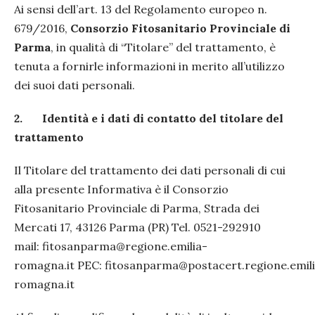
Ai sensi dell’art. 13 del Regolamento europeo n.
679/2016,
Consorzio Fitosanitario Provinciale di
Parma
, in qualità di “Titolare” del trattamento, è
tenuta a fornirle informazioni in merito all’utilizzo
dei suoi dati personali.
2.
Identità e i dati di contatto del titolare del
trattamento
Il Titolare del trattamento dei dati personali di cui
alla presente Informativa è il Consorzio
Fitosanitario Provinciale di Parma, Strada dei
Mercati 17, 43126 Parma (PR) Tel. 0521-292910
mail: fitosanparma@regione.emilia-
romagna.it PEC: fitosanparma@postacert.regione.emil
romagna.it