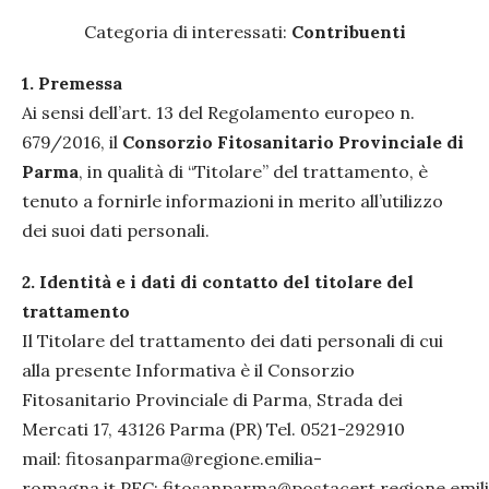
Categoria di interessati:
Contribuenti
1.
Premessa
Ai sensi dell’art. 13 del Regolamento europeo n.
679/2016, il
Consorzio Fitosanitario Provinciale di
Parma
, in qualità di “Titolare” del trattamento, è
tenuto a fornirle informazioni in merito all’utilizzo
dei suoi dati personali.
2.
Identità e i dati di contatto del titolare del
trattamento
Il Titolare del trattamento dei dati personali di cui
alla presente Informativa è il Consorzio
Fitosanitario Provinciale di Parma, Strada dei
Mercati 17, 43126 Parma (PR) Tel. 0521-292910
mail: fitosanparma@regione.emilia-
romagna.it PEC: fitosanparma@postacert.regione.emil