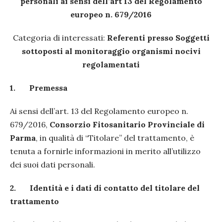
personali ai sensi dell’art 13 del Regolamento
europeo n. 679/2016
Categoria di interessati:
Referenti presso Soggetti
sottoposti al monitoraggio organismi nocivi
regolamentati
1.
Premessa
Ai sensi dell’art. 13 del Regolamento europeo n.
679/2016,
Consorzio Fitosanitario Provinciale di
Parma
, in qualità di “Titolare” del trattamento, è
tenuta a fornirle informazioni in merito all’utilizzo
dei suoi dati personali.
2.
Identità e i dati di contatto del titolare del
trattamento