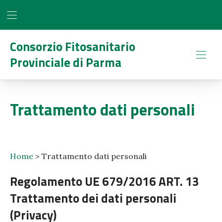
BAR NAVIGATION
CLO
Consorzio Fitosanitario
Provinciale di Parma
NAVI
Trattamento dati personali
Home
>
Trattamento dati personali
Regolamento UE 679/2016 ART. 13
Trattamento dei dati personali
(Privacy)