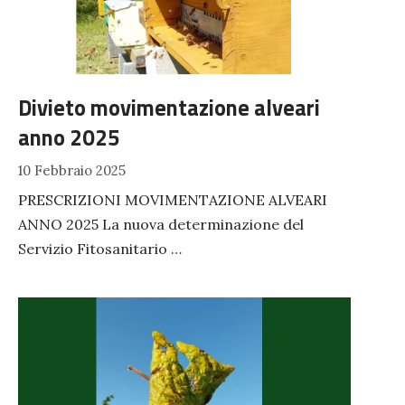
PRECEDENTE
SUC
Divieto movimentazione alveari
anno 2025
10 Febbraio 2025
PRESCRIZIONI MOVIMENTAZIONE ALVEARI
ANNO 2025 La nuova determinazione del
Servizio Fitosanitario …