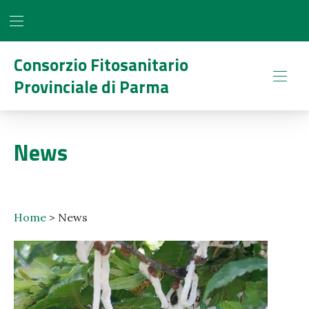
BAR NAVIGATION
CLO
Consorzio Fitosanitario
Provinciale di Parma
NAVI
News
Home
>
News