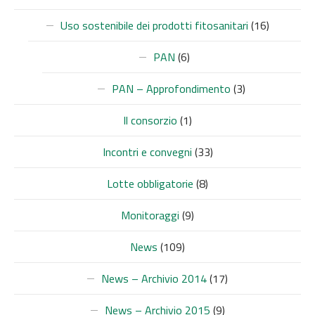
Uso sostenibile dei prodotti fitosanitari
(16)
PRECEDENTE
SUC
PAN
(6)
PAN – Approfondimento
(3)
Il consorzio
(1)
Incontri e convegni
(33)
Lotte obbligatorie
(8)
Monitoraggi
(9)
News
(109)
News – Archivio 2014
(17)
News – Archivio 2015
(9)