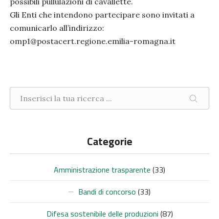
possibili pullulazioni di cavallette.
Gli Enti che intendono partecipare sono invitati a
comunicarlo all’indirizzo:
omp1@postacert.regione.emilia-romagna.it
Ricerca nel sito
CERCA
Categorie
Amministrazione trasparente
(33)
Bandi di concorso
(33)
Difesa sostenibile delle produzioni
(87)