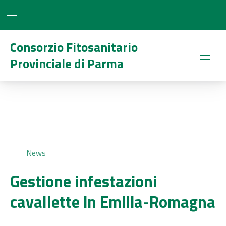
BAR NAVIGATION
CLO
Consorzio Fitosanitario
Provinciale di Parma
NAVI
News
Gestione infestazioni
cavallette in Emilia-Romagna