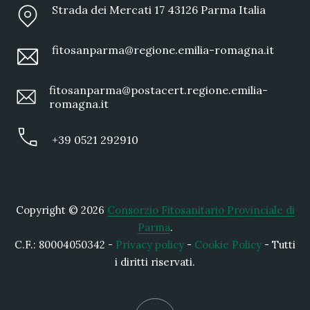
Strada dei Mercati 17 43126 Parma Italia
fitosanparma@regione.emilia-romagna.it
fitosanparma@postacert.regione.emilia-
romagna.it
+39 0521 292910
Copyright © 2026
Consorzio Fitosanitario Provinciale di
Parma
.
C.F.: 80004050342 -
Privacy policy
-
Cookie Policy
- Tutti
i diritti riservati.
New Window
WordPress Theme by
FORQY