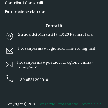
Contributi Consortili
Fatturazione elettronica
Contatti
Strada dei Mercati 17 43126 Parma Italia
fitosanparma@regione.emilia-romagna.it
fitosanparma@postacert.regione.emilia-
romagna.it
+39 0521 292910
Copyright © 2026
Consorzio Fitosanitario Provinciale di