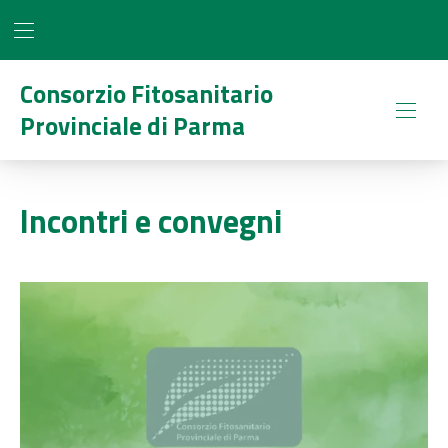
BAR NAVIGATION
CLO
Consorzio Fitosanitario
Provinciale di Parma
NAVI
Incontri e convegni