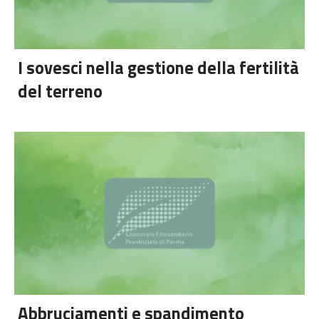
I sovesci nella gestione della fertilità
del terreno
Abbruciamenti e spandimento