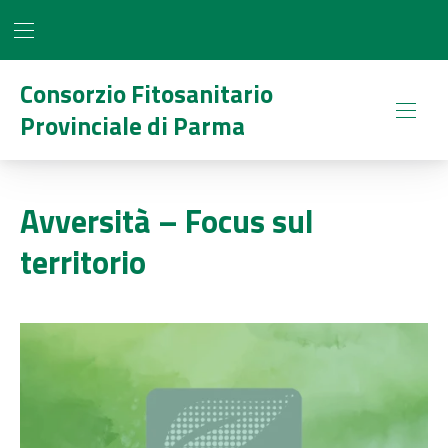
BAR NAVIGATION
CLO
Consorzio Fitosanitario
Provinciale di Parma
NAVI
Avversità – Focus sul
territorio