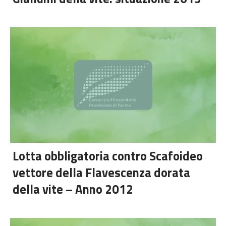
PRECEDENTE
SUC
Lotta obbligatoria contro Scafoideo
vettore della Flavescenza dorata
della vite – Anno 2012