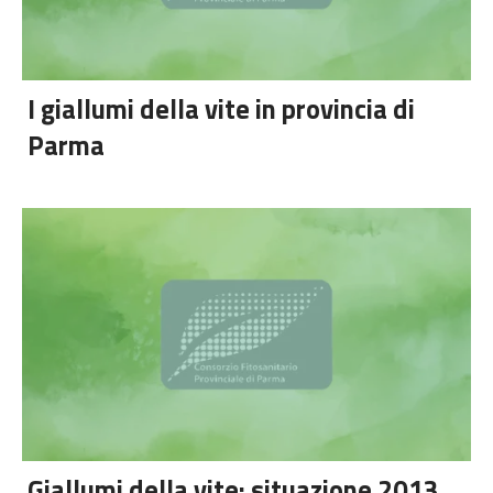
I giallumi della vite in provincia di
Parma
Giallumi della vite: situazione 2013