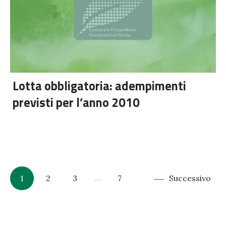
Lotta obbligatoria: adempimenti
previsti per l’anno 2010
1
2
3
…
7
Successivo