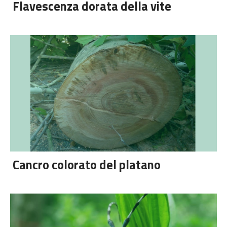
Flavescenza dorata della vite
Cancro colorato del platano