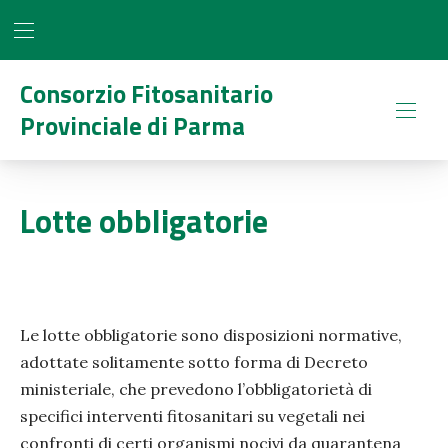
BAR NAVIGATION
CLO
Consorzio Fitosanitario
Provinciale di Parma
NAVI
Lotte obbligatorie
Le lotte obbligatorie sono disposizioni normative,
adottate solitamente sotto forma di Decreto
ministeriale, che prevedono l’obbligatorietà di
specifici interventi fitosanitari su vegetali nei
confronti di certi organismi nocivi da quarantena