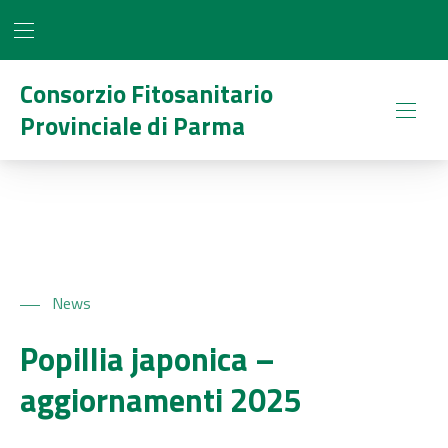
BAR NAVIGATION
CLO
Consorzio Fitosanitario
Provinciale di Parma
NAVI
News
Popillia japonica –
aggiornamenti 2025