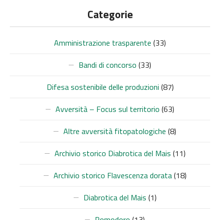
Categorie
Amministrazione trasparente
(33)
Bandi di concorso
(33)
Difesa sostenibile delle produzioni
(87)
Avversità – Focus sul territorio
(63)
Altre avversità fitopatologiche
(8)
Archivio storico Diabrotica del Mais
(11)
Archivio storico Flavescenza dorata
(18)
PRECEDENTE
SUC
Diabrotica del Mais
(1)
Pomodoro
(13)