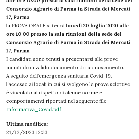
alle ore 10:00 presso la sala riunioni della sede del
Consorzio Agrario di Parma in Strada dei Mercati
17, Parma
la PROVA ORALE si terrà
lunedì 20 luglio 2020 alle
ore 10:00 presso la sala riunioni della sede del
Consorzio Agrario di Parma in Strada dei Mercati
17, Parma
I candidati sono tenuti a presentarsi alle prove
muniti di un valido documento di riconoscimento.
A seguito dell’emergenza sanitaria Covid-19,
l’accesso ai locali in cui si svolgono le prove selettive
è vincolato al rispetto di alcune norme e
comportamenti riportati nel seguente file:
Informativa_Covid.pdf
Ultima modifica:
21/12/2023 12:33