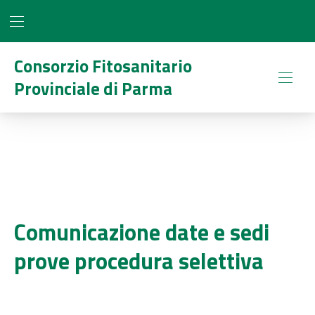
BAR NAVIGATION
CLO
Consorzio Fitosanitario
Provinciale di Parma
NAVI
Comunicazione date e sedi
prove procedura selettiva