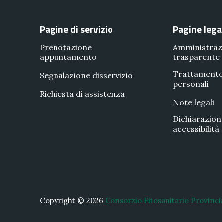
Pagine di servizio
Pagine lega
Prenotazione
Amministraz
appuntamento
trasparente
Trattamento
Segnalazione disservizio
personali
Richiesta di assistenza
Note legali
Dichiarazion
accessibilità
Copyright © 2026
Consorzio Fitosanitario Provinci
New Window
WordPress Theme by
FORQY