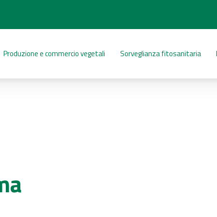
Produzione e commercio vegetali
Sorveglianza fitosanitaria
rma