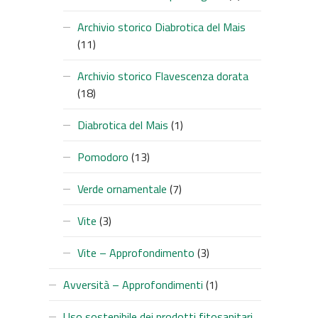
Archivio storico Diabrotica del Mais
(11)
Archivio storico Flavescenza dorata
(18)
Diabrotica del Mais
(1)
Pomodoro
(13)
Verde ornamentale
(7)
Vite
(3)
Vite – Approfondimento
(3)
Avversità – Approfondimenti
(1)
Uso sostenibile dei prodotti fitosanitari