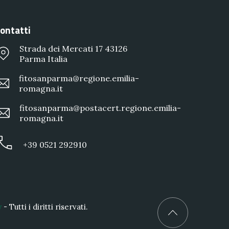
ontatti
Strada dei Mercati 17 43126
Parma Italia
fitosanparma@regione.emilia-
romagna.it
fitosanparma@postacert.regione.emilia-
romagna.it
+39 0521 292910
y
- Tutti i diritti riservati.
Back to Top