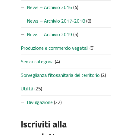
News – Archivio 2016
(4)
SUC
News – Archivio 2017-2018
(8)
News – Archivio 2019
(5)
Produzione e commercio vegetali
(5)
Senza categoria
(4)
Sorveglianza fitosanitaria del territorio
(2)
Utilità
(25)
Divulgazione
(22)
Iscriviti alla