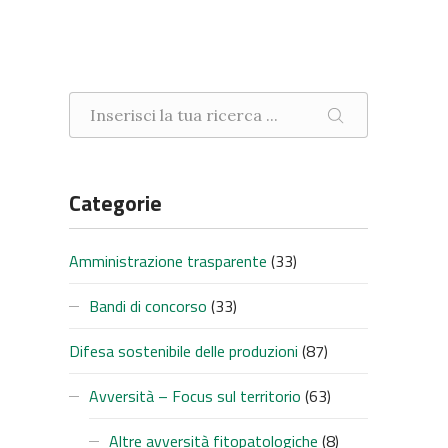
Ricerca nel sito
CERCA
Categorie
Amministrazione trasparente
(33)
Bandi di concorso
(33)
Difesa sostenibile delle produzioni
(87)
Avversità – Focus sul territorio
(63)
Altre avversità fitopatologiche
(8)