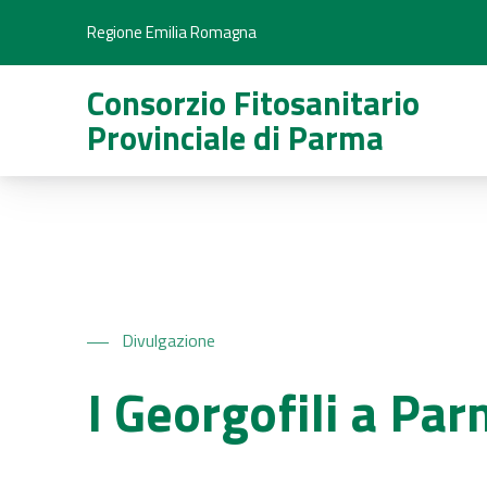
Regione Emilia Romagna
Consorzio Fitosanitario
Provinciale di Parma
Divulgazione
I Georgofili a Pa