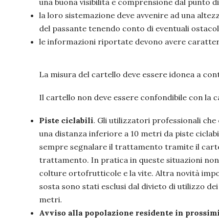
una buona visibilità e comprensione dal punto d
la loro sistemazione deve avvenire ad una altezz
del passante tenendo conto di eventuali ostacol
le informazioni riportate devono avere caratteri
La misura del cartello deve essere idonea a cont
Il cartello non deve essere confondibile con la c
Piste ciclabili
. Gli utilizzatori professionali c
una distanza inferiore a 10 metri da piste ciclabi
sempre segnalare il trattamento tramite il cart
trattamento. In pratica in queste situazioni non è
colture ortofrutticole e la vite. Altra novità impor
sosta sono stati esclusi dal divieto di utilizzo d
metri.
Avviso alla popolazione residente in prossimi