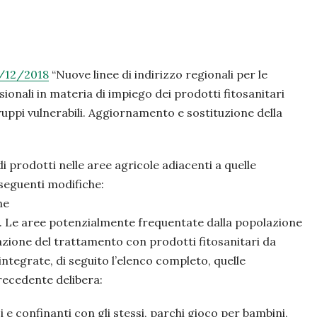
3/12/2018
“Nuove linee di indirizzo regionali per le
sionali in materia di impiego dei prodotti fitosanitari
ruppi vulnerabili. Aggiornamento e sostituzione della
i prodotti nelle aree agricole adiacenti a quelle
 seguenti modifiche:
ne
. Le aree potenzialmente frequentate dalla popolazione
lazione del trattamento con prodotti fitosanitari da
 integrate, di seguito l’elenco completo, quelle
recedente delibera:
ici e confinanti con gli stessi, parchi gioco per bambini,