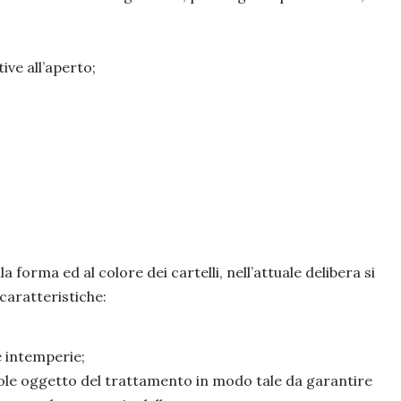
ive all’aperto;
lla forma ed al colore dei cartelli, nell’attuale delibera si
 caratteristiche:
le intemperie;
icole oggetto del trattamento in modo tale da garantire