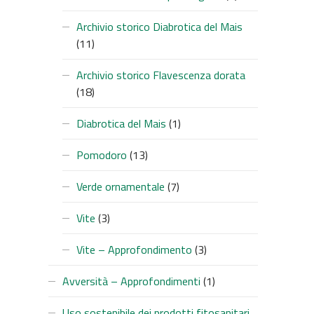
Archivio storico Diabrotica del Mais
(11)
Archivio storico Flavescenza dorata
(18)
Diabrotica del Mais
(1)
Pomodoro
(13)
Verde ornamentale
(7)
Vite
(3)
Vite – Approfondimento
(3)
Avversità – Approfondimenti
(1)
Uso sostenibile dei prodotti fitosanitari