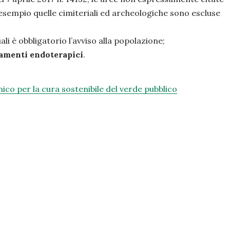
 esempio quelle cimiteriali ed archeologiche sono escluse
ali è obbligatorio l’avviso alla popolazione;
tamenti endoterapici
.
ico per la cura sostenibile del verde pubblico