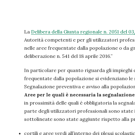
La
Delibera della Giunta regionale n. 2051 del 0
Autorità competenti e per gli utilizzatori profes
nelle aree frequentate dalla popolazione o da g
deliberazione n. 541 del 18 aprile 2016.”
In particolare per quanto riguarda gli impieghi d
frequentate dalla popolazione si evidenziano le
Segnalazione preventiva e avviso alla popolazio
Aree per le quali è necessaria la segnalazione
in prossimità delle quali è obbligatoria la segna
parte degli utilizzatori professionali sono state
sottolineate sono state aggiunte rispetto alla p
cortili e aree verdi all’interno dei plessi scolast