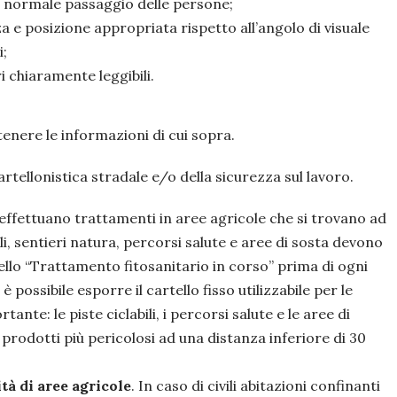
i normale passaggio delle persone;
a e posizione appropriata rispetto all’angolo di visuale
i;
 chiaramente leggibili.
enere le informazioni di cui sopra.
artellonistica stradale e/o della sicurezza sul lavoro.
he effettuano trattamenti in aree agricole che si trovano ad
li, sentieri natura, percorsi salute e aree di sosta devono
ello “Trattamento fitosanitario in corso” prima di ogni
 possibile esporre il cartello fisso utilizzabile per le
tante: le piste ciclabili, i percorsi salute e le aree di
ei prodotti più pericolosi ad una distanza inferiore di 30
tà di aree agricole
. In caso di civili abitazioni confinanti