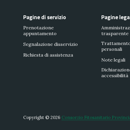
Pagine di servizio
Pagine lega
Prenotazione
Amministraz
appuntamento
trasparente
Trattamento
Segnalazione disservizio
personali
Richiesta di assistenza
Note legali
Dichiarazion
accessibilità
Copyright © 2026
Consorzio Fitosanitario Provinci
New Window
WordPress Theme by
FORQY