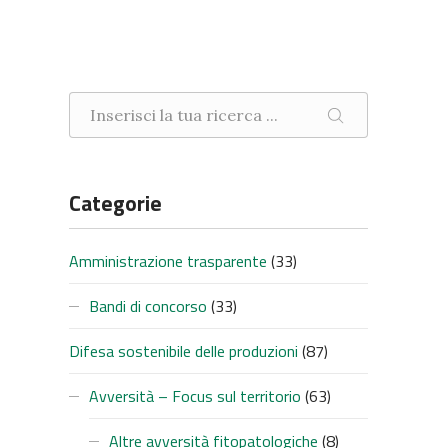
Ricerca nel sito
CERCA
Categorie
Amministrazione trasparente
(33)
Bandi di concorso
(33)
Difesa sostenibile delle produzioni
(87)
Avversità – Focus sul territorio
(63)
Altre avversità fitopatologiche
(8)