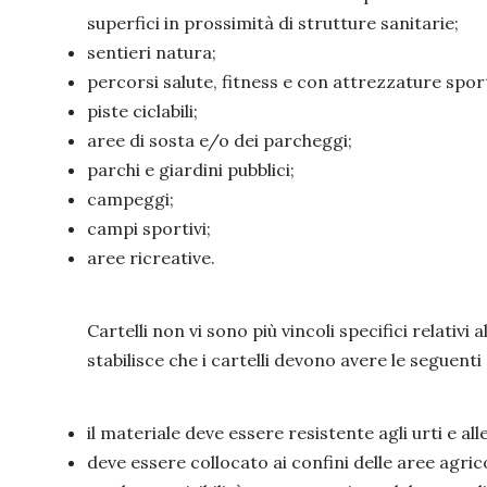
superfici in prossimità di strutture sanitarie;
sentieri natura;
percorsi salute, fitness e con attrezzature sport
piste ciclabili;
aree di sosta e/o dei parcheggi;
parchi e giardini pubblici;
campeggi;
campi sportivi;
aree ricreative.
Cartelli non vi sono più vincoli specifici relativi a
stabilisce che i cartelli devono avere le seguenti
il materiale deve essere resistente agli urti e al
deve essere collocato ai confini delle aree agr