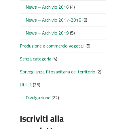
News – Archivio 2016
(4)
News – Archivio 2017-2018
(8)
SUC
News – Archivio 2019
(5)
Produzione e commercio vegetali
(5)
Senza categoria
(4)
Sorveglianza fitosanitaria del territorio
(2)
Utilità
(25)
Divulgazione
(22)
Iscriviti alla