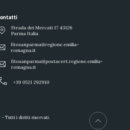
ontatti
Strada dei Mercati 17 43126
Parma Italia
fitosanparma@regione.emilia-
romagna.it
fitosanparma@postacert.regione.emilia-
romagna.it
+39 0521 292910
y
- Tutti i diritti riservati.
Back to Top