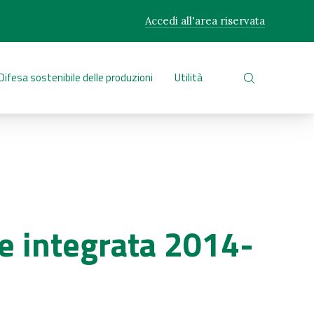
Accedi all'area riservata
CLO
Difesa sostenibile delle produzioni
Utilità
CERCA NEL 
ne integrata 2014-