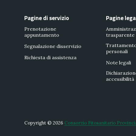
Pagine di servizio
Pagine lega
Prenotazione
Amministraz
appuntamento
trasparente
Trattamento
Segnalazione disservizio
personali
Richiesta di assistenza
Note legali
Dichiarazion
accessibilità
Copyright © 2026
Consorzio Fitosanitario Provinci
New Window
WordPress Theme by
FORQY