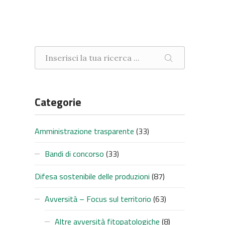
Ricerca nel sito
CERCA
Categorie
Amministrazione trasparente
(33)
Bandi di concorso
(33)
Difesa sostenibile delle produzioni
(87)
Avversità – Focus sul territorio
(63)
Altre avversità fitopatologiche
(8)