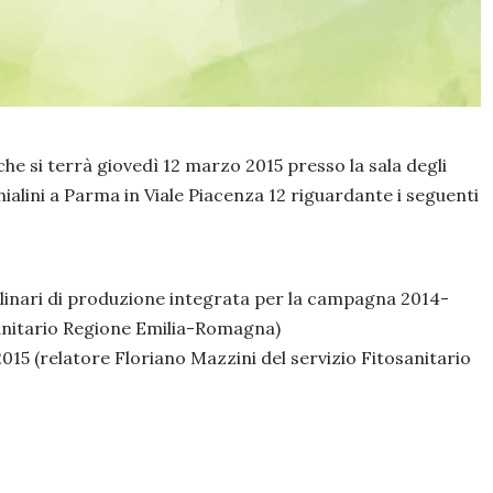
 che si terrà giovedì 12 marzo 2015 presso la sala degli
chialini a Parma in Viale Piacenza 12 riguardante i seguenti
inari di produzione integrata per la campagna 2014-
osanitario Regione Emilia-Romagna)
015 (relatore Floriano Mazzini del servizio Fitosanitario