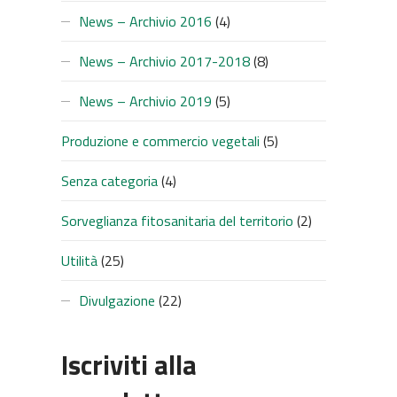
News – Archivio 2016
(4)
News – Archivio 2017-2018
(8)
SUC
News – Archivio 2019
(5)
Produzione e commercio vegetali
(5)
Senza categoria
(4)
Sorveglianza fitosanitaria del territorio
(2)
Utilità
(25)
Divulgazione
(22)
Iscriviti alla