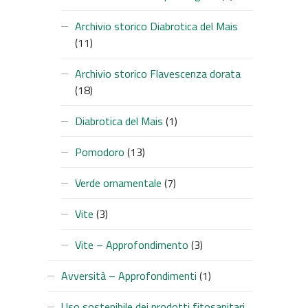
Archivio storico Diabrotica del Mais
(11)
Archivio storico Flavescenza dorata
(18)
Diabrotica del Mais
(1)
Pomodoro
(13)
Verde ornamentale
(7)
Vite
(3)
Vite – Approfondimento
(3)
Avversità – Approfondimenti
(1)
Uso sostenibile dei prodotti fitosanitari