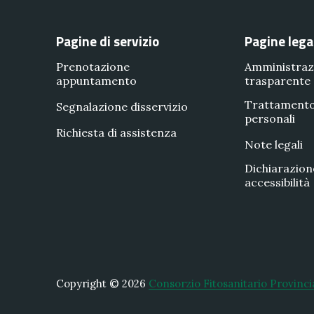
Pagine di servizio
Pagine lega
Prenotazione
Amministraz
appuntamento
trasparente
Trattamento
Segnalazione disservizio
personali
Richiesta di assistenza
Note legali
Dichiarazion
accessibilità
Copyright © 2026
Consorzio Fitosanitario Provinci
New Window
WordPress Theme by
FORQY