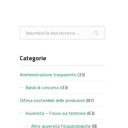
Ricerca nel sito
CERCA
Categorie
Amministrazione trasparente
(33)
Bandi di concorso
(33)
Difesa sostenibile delle produzioni
(87)
Avversità – Focus sul territorio
(63)
Altre avversità fitopatologiche
(8)