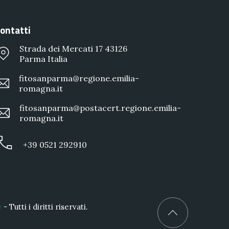
ontatti
Strada dei Mercati 17 43126
Parma Italia
fitosanparma@regione.emilia-
romagna.it
fitosanparma@postacert.regione.emilia-
romagna.it
+39 0521 292910
y
- Tutti i diritti riservati.
Back to Top