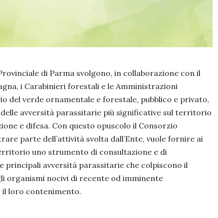
Provinciale di Parma svolgono, in collaborazione con il
gna, i Carabinieri forestali e le Amministrazioni
o del verde ornamentale e forestale, pubblico e privato,
elle avversità parassitarie più significative sul territorio
zione e difesa. Con questo opuscolo il Consorzio
rare parte dell’attività svolta dall’Ente, vuole fornire ai
territorio uno strumento di consultazione e di
principali avversità parassitarie che colpiscono il
li organismi nocivi di recente od imminente
r il loro contenimento.