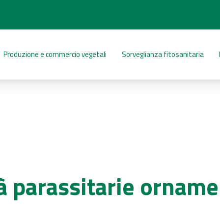
Produzione e commercio vegetali
Sorveglianza fitosanitaria
à parassitarie ornamen