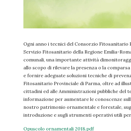
Ogni anno i tecnici del Consorzio Fitosanitario 
Servizio Fitosanitario della Regione Emilia-Roma
comunali, una importante attività dimonitoraggi
allo scopo di rilevare la presenza o la comparsa d
e fornire adeguate soluzioni tecniche di preven
Fitosanitario Provinciale di Parma, oltre ad illust
cittadini ed alle Amministrazioni pubbliche del 
informazione per aumentare le conoscenze sulle 
nostro patrimonio ornamentale e forestale, sug
introduzione e sugli strumenti operativi utili pe
Opuscolo ornamentali 2018.pdf