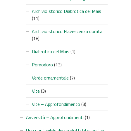
Archivio storico Diabrotica del Mais
(11)
Archivio storico Flavescenza dorata
(18)
Diabrotica del Mais
(1)
Pomodoro
(13)
Verde ornamentale
(7)
Vite
(3)
Vite – Approfondimento
(3)
Avversità – Approfondimenti
(1)
Uso sostenibile dei prodotti fitosanitari