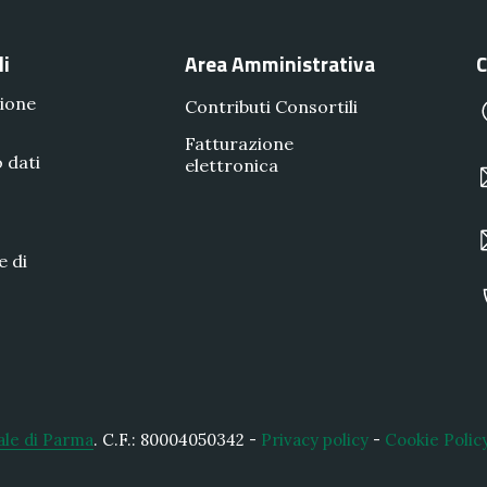
li
Area Amministrativa
C
ione
Contributi Consortili
Fatturazione
 dati
elettronica
e di
ale di Parma
.
C.F.: 80004050342 -
Privacy policy
-
Cookie Polic