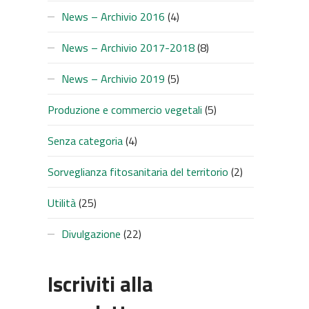
News – Archivio 2016
(4)
SUC
News – Archivio 2017-2018
(8)
News – Archivio 2019
(5)
Produzione e commercio vegetali
(5)
Senza categoria
(4)
Sorveglianza fitosanitaria del territorio
(2)
Utilità
(25)
Divulgazione
(22)
Iscriviti alla