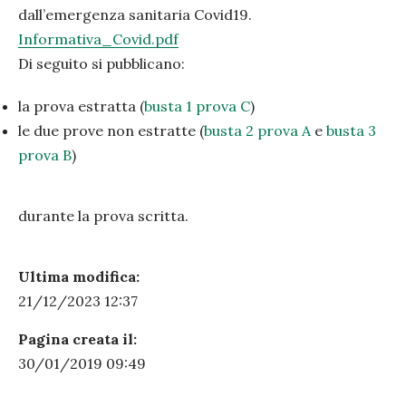
dall’emergenza sanitaria Covid19.
Informativa_Covid.pdf
Di seguito si pubblicano:
la prova estratta (
busta 1 prova C
)
le due prove non estratte (
busta 2 prova A
e
busta 3
prova B
)
PRECEDENTE
SUC
durante la prova scritta.
Ultima modifica:
21/12/2023 12:37
Pagina creata il:
30/01/2019 09:49