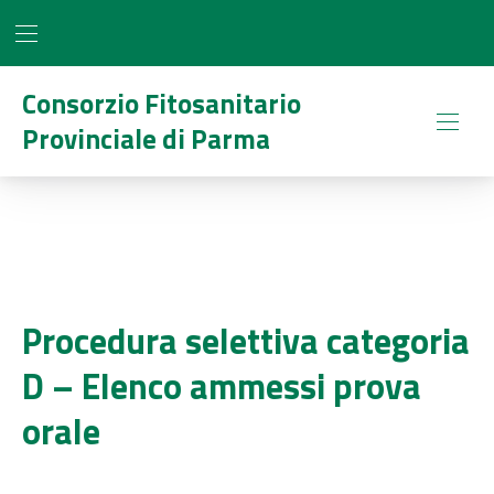
BAR NAVIGATION
CLO
Consorzio Fitosanitario
Provinciale di Parma
NAVI
Procedura selettiva categoria
D – Elenco ammessi prova
orale