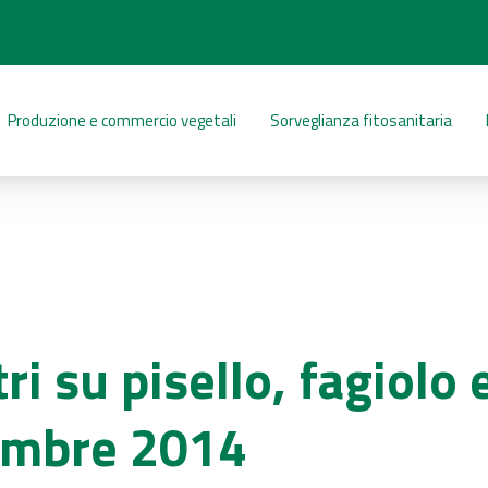
Produzione e commercio vegetali
Sorveglianza fitosanitaria
i su pisello, fagiolo 
embre 2014