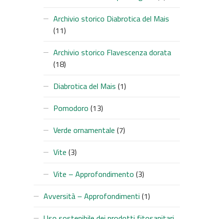
Archivio storico Diabrotica del Mais
(11)
Archivio storico Flavescenza dorata
(18)
Diabrotica del Mais
(1)
Pomodoro
(13)
Verde ornamentale
(7)
Vite
(3)
Vite – Approfondimento
(3)
Avversità – Approfondimenti
(1)
Uso sostenibile dei prodotti fitosanitari