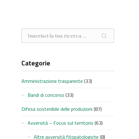
Ricerca nel sito
CERCA
Categorie
Amministrazione trasparente
(33)
Bandi di concorso
(33)
Difesa sostenibile delle produzioni
(87)
Avversità – Focus sul territorio
(63)
Altre avversità fitopatologiche
(8)