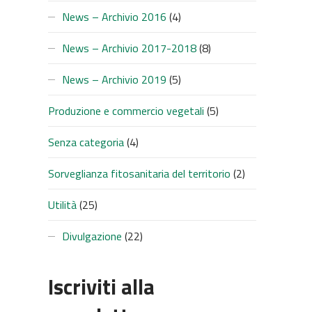
News – Archivio 2016
(4)
News – Archivio 2017-2018
(8)
News – Archivio 2019
(5)
Produzione e commercio vegetali
(5)
Senza categoria
(4)
Sorveglianza fitosanitaria del territorio
(2)
Utilità
(25)
SUC
Divulgazione
(22)
Iscriviti alla